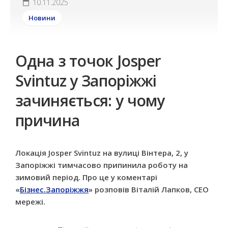
10.11.2025
Новини
Одна з точок Josper
Svintuz у Запоріжжі
зачиняється: у чому
причина
Локація Josper Svintuz на вулиці Вінтера, 2, у
Запоріжжі тимчасово припинила роботу на
зимовий період. Про це у коментарі
«
Бізнес.Запоріжжя
» розповів Віталій Лапков, СЕО
мережі.