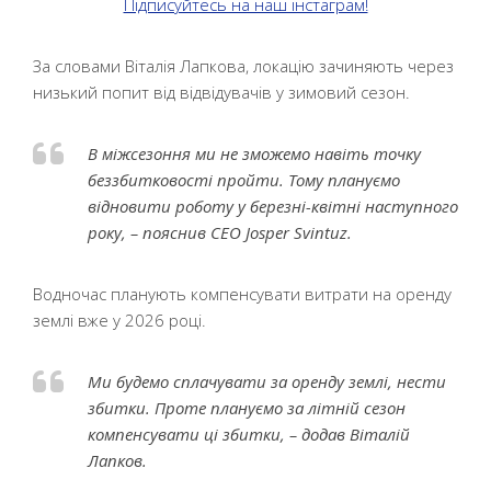
Підписуйтесь на наш інстаграм!
За словами Віталія Лапкова, локацію зачиняють через
низький попит від відвідувачів у зимовий сезон.
В міжсезоння ми не зможемо навіть точку
беззбитковості пройти. Тому плануємо
відновити роботу у березні-квітні наступного
року, – пояснив CEO Josper Svintuz.
Водночас планують компенсувати витрати на оренду
землі вже у 2026 році.
Ми будемо сплачувати за оренду землі, нести
збитки. Проте плануємо за літній сезон
компенсувати ці збитки, – додав Віталій
Лапков.