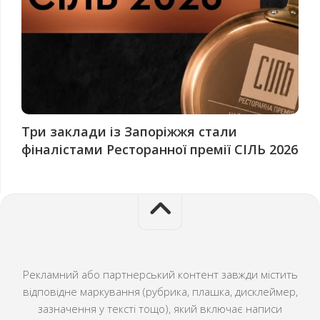
Три заклади із Запоріжжя стали
фіналістами Ресторанної премії СІЛЬ 2026
Рекламний або партнерський контент завжди містить
відповідне маркування (рубрика, плашка, дисклеймер,
зазначення у тексті тощо), який включає написи