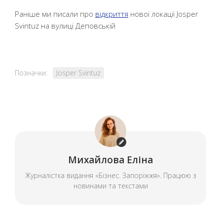
Раніше ми писали про
відкриття
нової локації Josper
Svintuz на вулиці Деповській
Позначки:
Josper Svintuz
Михайлова Еліна
Журналістка видання «Бізнес. Запоріжжя». Працюю з
новинами та текстами