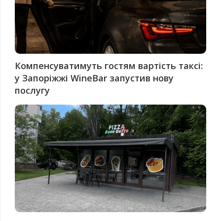
Компенсуватимуть гостям вартість таксі:
у Запоріжжі WineBar запустив нову
послугу