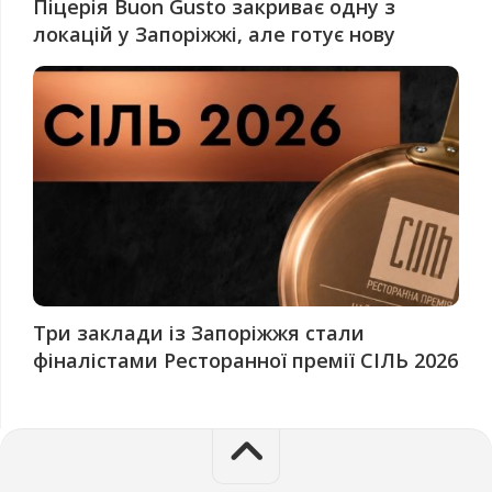
Піцерія Buon Gusto закриває одну з
локацій у Запоріжжі, але готує нову
Три заклади із Запоріжжя стали
фіналістами Ресторанної премії СІЛЬ 2026