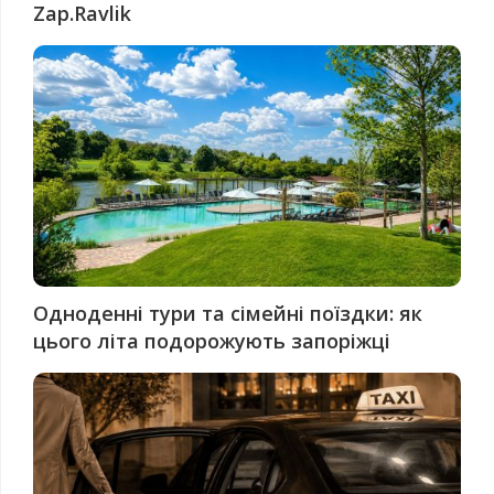
Zap.Ravlik
Одноденні тури та сімейні поїздки: як
цього літа подорожують запоріжці