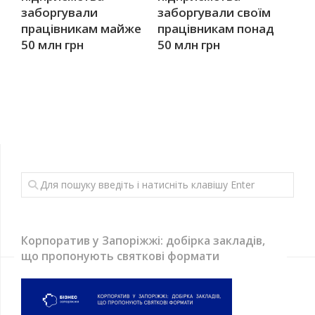
заборгували
заборгували своїм
працівникам майже
працівникам понад
50 млн грн
50 млн грн
Корпоратив у Запоріжжі: добірка закладів,
що пропонують святкові формати