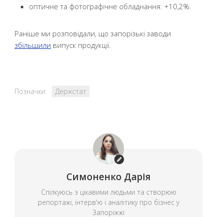
оптичне та фотографічне обладнання: +10,2%.
Раніше ми розповідали, що запорізькі заводи
збільшили
випуск продукції.
Позначки:
Держстат
Симоненко Дарія
Спілкуюсь з цікавими людьми та створюю
репортажі, інтерв'ю і аналітику про бізнес у
Запоріжжі