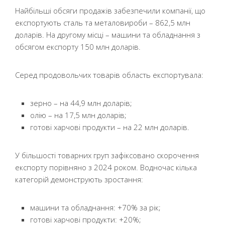
Найбільші обсяги продажів забезпечили компанії, що
експортують сталь та металовироби – 862,5 млн
доларів. На другому місці – машини та обладнання з
обсягом експорту 150 млн доларів.
Серед продовольчих товарів область експортувала:
зерно – на 44,9 млн доларів;
олію – на 17,5 млн доларів;
готові харчові продукти – на 22 млн доларів.
У більшості товарних груп зафіксовано скорочення
експорту порівняно з 2024 роком. Водночас кілька
категорій демонструють зростання:
машини та обладнання: +70% за рік;
готові харчові продукти: +20%;