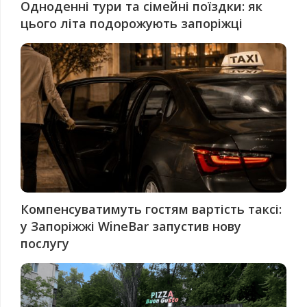
Одноденні тури та сімейні поїздки: як
цього літа подорожують запоріжці
Компенсуватимуть гостям вартість таксі:
у Запоріжжі WineBar запустив нову
послугу