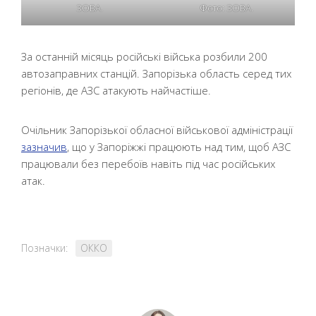
ЗОВА.
Фото: ЗОВА.
За останній місяць російські війська розбили 200
автозаправних станцій. Запорізька область серед тих
регіонів, де АЗС атакують найчастіше.
Очільник Запорізької обласної військової адміністрації
зазначив
, що у Запоріжжі працюють над тим, щоб АЗС
працювали без перебоїв навіть під час російських
атак.
Позначки:
ОККО