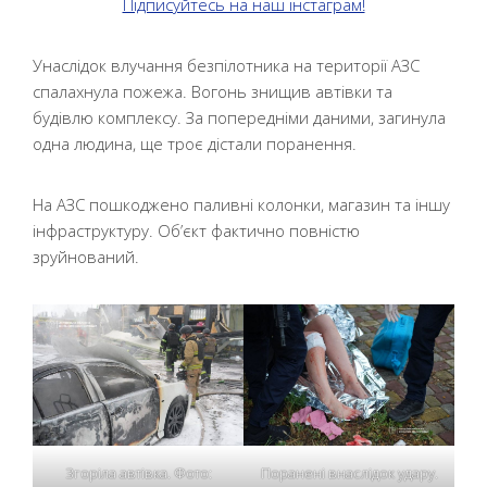
Підписуйтесь на наш інстаграм!
Унаслідок влучання безпілотника на території АЗС
спалахнула пожежа. Вогонь знищив автівки та
будівлю комплексу. За попередніми даними, загинула
одна людина, ще троє дістали поранення.
На АЗС пошкоджено паливні колонки, магазин та іншу
інфраструктуру. Об’єкт фактично повністю
зруйнований.
Згоріла автівка. Фото:
Поранені внаслідок удару.