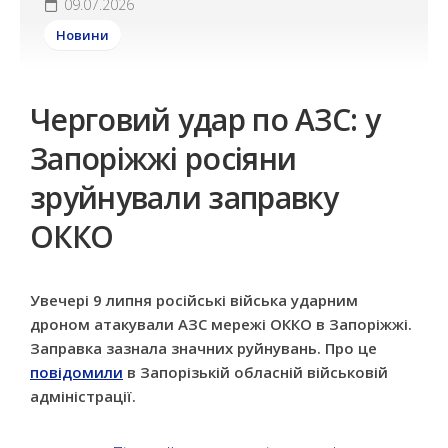
09.07.2026
Новини
Черговий удар по АЗС: у
Запоріжжі росіяни
зруйнували заправку
ОККО
Увечері 9 липня російські війська ударним
дроном атакували АЗС мережі ОККО в Запоріжжі.
Заправка зазнала значних руйнувань. Про це
повідомили
в Запорізькій обласній військовій
адміністрації.