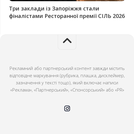
Три заклади із Запоріжжя стали
фіналістами Ресторанної премії СІЛЬ 2026
Рекламний або партнерський контент завжди містить
відповідне маркування (рубрика, плашка, дисклеймер,
зазначення у тексті тощо), який включає написи
«Реклама», «Партнерський», «Спонсорський» або «PR»